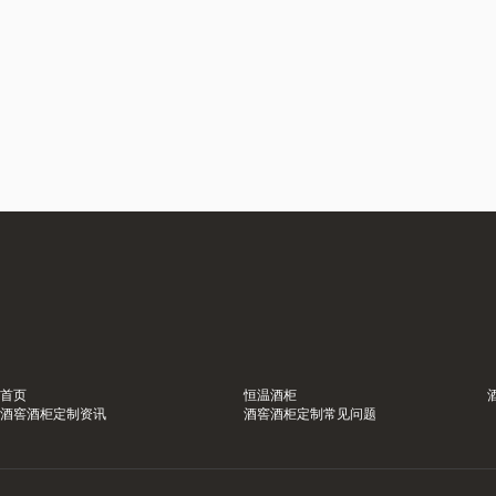
首页
恒温酒柜
酒窖酒柜定制资讯
酒窖酒柜定制常见问题