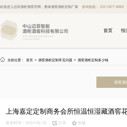
欢迎进入迈菲酒柜酒窖官网，整体酒窖酒柜定制厂家
咨询热线： 152-1977-8883
首页
恒

当前位置：
首页
>
酒窖酒柜定制常见问题
>
酒窖酒柜定制多少钱
酒窖酒
上海嘉定定制商务会所恒温恒湿藏酒窖
发布时间：2024-06-28
分享
收藏