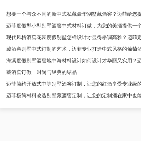
想要一个与众不同的新中式私藏豪华别墅藏酒窖？迈菲给您
迈菲度假型小型别墅酒窖中式材料订做，为您的美酒提供一
藏酒窖别墅中式订制的艺术，迈菲专业打造中式风格的葡萄
海滨度假别墅酒窖地中海材料设计如何设计才华丽又实用？
藏酒窖订做，时尚与经典的结晶
迈菲简约开放式中等别墅酒窖订制，让您的红酒享受专业级
迈菲极简材料改造别墅藏酒窖定制，让您的定制酒在家中也