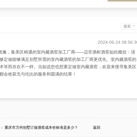
最新
2024-06-24 08:56:3
的犹豫，集美区精通的室内藏酒窖加工厂商——迈菲酒柜酒窖如此概括：清
够定做能够满足别墅所需的室内藏酒窖的加工厂商更优先。室内藏酒窖的
术等而存在不一样。当如说您也想要定做室内藏酒窖，欢迎来搜寻集美区
都会收获无与伦比的服务和圆满的结果！
条：
重庆市万州别墅订做酒窖成本价标准是多少？
返回