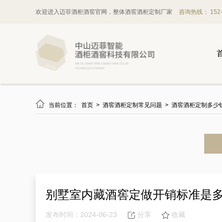
欢迎进入迈菲酒柜酒窖官网，整体酒窖酒柜定制厂家
咨询热线： 152-1

当前位置：
首页
>
酒窖酒柜定制常见问题
>
酒窖酒柜定制多少
别墅室内藏酒窖定做开销标准是
发布时间：2024-06-23
分享
收藏