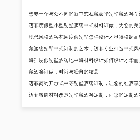
想要一个与众不同的新中式私藏豪华别墅藏酒窖？
迈菲度假型小型别墅酒窖中式材料订做，为您的美
藏酒窖别墅中式订制的艺术，迈菲专业打造中式风
海滨度假别墅酒窖地中海材料设计如何设计才华丽
藏酒窖订做，时尚与经典的结晶
迈菲简约开放式中等别墅酒窖订制，让您的红酒享
迈菲极简材料改造别墅藏酒窖定制，让您的定制酒