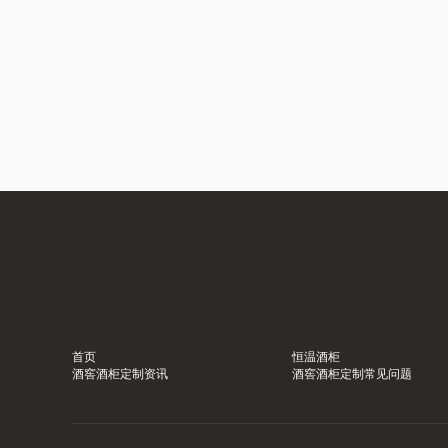
首页
恒温酒柜
酒窖酒柜定制资讯
酒窖酒柜定制常见问题