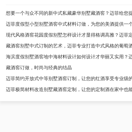
想要一个与众不同的新中式私藏豪华别墅藏酒窖？迈菲给您
迈菲度假型小型别墅酒窖中式材料订做，为您的美酒提供一
藏酒窖别墅中式订制的艺术，迈菲专业打造中式风格的葡萄
海滨度假别墅酒窖地中海材料设计如何设计才华丽又实用？
藏酒窖订做，时尚与经典的结晶
迈菲简约开放式中等别墅酒窖订制，让您的红酒享受专业级
迈菲极简材料改造别墅藏酒窖定制，让您的定制酒在家中也