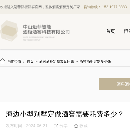
欢迎进入迈菲酒柜酒窖官网，整体酒窖酒柜定制厂家
咨询热线： 152-1977-8883
首页
恒

当前位置：
首页
>
酒窖酒柜定制常见问题
>
酒窖酒柜定制多少钱
酒窖酒
海边小型别墅定做酒窖需要耗费多少？
发布时间：2024-06-21
分享
收藏