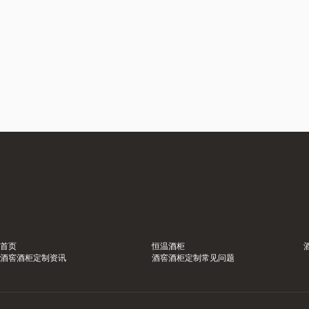
首页
恒温酒柜
酒窖酒柜定制资讯
酒窖酒柜定制常见问题