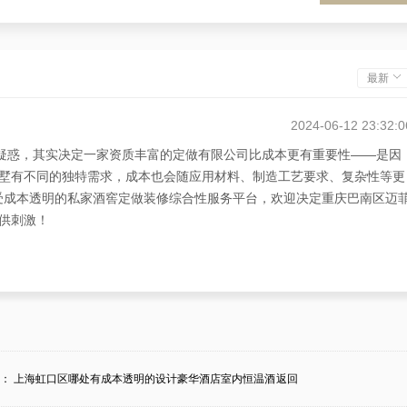
最新
2024-06-12 23:32:0
种疑惑，其实决定一家资质丰富的定做有限公司比成本更有重要性——是因
墅有不同的独特需求，成本也会随应用材料、制造工艺要求、复杂性等更
享受成本透明的私家酒窖定做装修综合性服务平台，欢迎决定重庆巴南区迈
供刺激！
条：
上海虹口区哪处有成本透明的设计豪华酒店室内恒温酒
返回