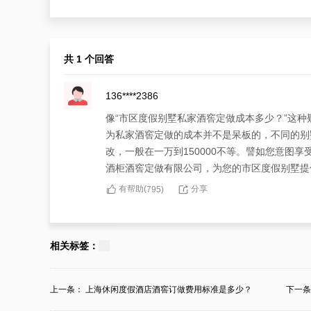
共 1 个回答
136****2386
像“市区度假别墅私家酒窖定做成本多少？”这
为私家酒窖定做的成本并不是呆板的，不同的别
改，一般在一万到150000不等。譬如您意图
酒柜酒窖定做有限公司，为您的市区度假别墅提
有帮助(
分享
795
)
相关标签：
上一条：
上海休闲度假酒店酒窖订做费用标准是多少？
下一
窖...