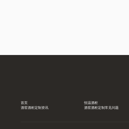
首页
恒温酒柜
酒窖酒柜定制资讯
酒窖酒柜定制常见问题