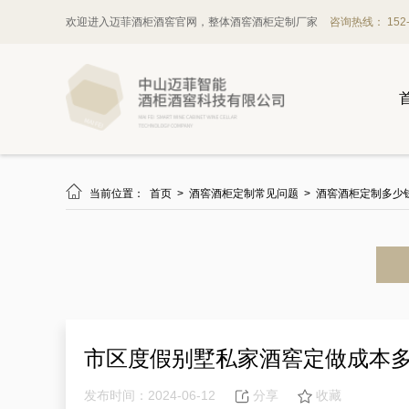
欢迎进入迈菲酒柜酒窖官网，整体酒窖酒柜定制厂家
咨询热线： 152-1

当前位置：
首页
>
酒窖酒柜定制常见问题
>
酒窖酒柜定制多少
市区度假别墅私家酒窖定做成本
发布时间：2024-06-12
分享
收藏