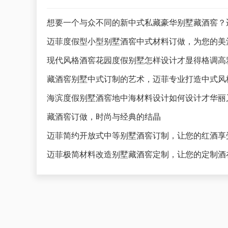
想要一个与众不同的新中式私藏豪华别墅藏酒窖？
迈菲度假型小型别墅酒窖中式材料订做，为您的美
藏酒窖别墅中式订制的艺术，迈菲专业打造中式风
海滨度假别墅酒窖地中海材料设计如何设计才华丽
藏酒窖订做，时尚与经典的结晶
迈菲简约开放式中等别墅酒窖订制，让您的红酒享
迈菲极简材料改造别墅藏酒窖定制，让您的定制酒