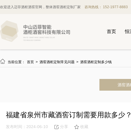
欢迎进入迈菲酒柜酒窖官网，整体酒窖酒柜定制厂家
咨询热线： 152-1977-8883
首页
恒

当前位置：
首页
>
酒窖酒柜定制常见问题
>
酒窖酒柜定制多少钱
酒窖酒
福建省泉州市藏酒窖订制需要用款多少
发布时间：2024-06-10
分享
收藏