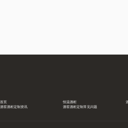
首页
恒温酒柜
酒窖酒柜定制资讯
酒窖酒柜定制常见问题