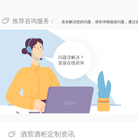
155****8209
像“福建省泉州市藏酒窖订制需要用款多少？”这种情况，
推荐咨询服务：
若未解决您的问题，请你详细描述问题，通过
制的成本价并不是不可更改的，不同的酒店有不同的个性化
幻，一般在10000到150000不等。倘若您想要体会成
迈菲酒柜酒窖装修工厂，为您的豪华酒店提升氛围！
有帮助(
分享
474
)
问题没解决？
直接在线咨询
酒窖酒柜定制资讯