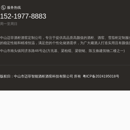
服务热线
152-1977-8883
周一至周日
中山迈菲酒柜酒窖定制公司，专注于提供高品质高颜值的酒柜、酒窖、雪茄柜定制服
的稳定性能和精准恒温，满足您的个性化储酒需求，为广大藏酒人打造实用且有颜值
中山市南头镇同济东路46号边(方兆基、梁柏焜、梁朝铭、陈玉焕建筑物二楼之一)
版权归：中山市迈菲智能酒柜酒窖科技有限公司 所有
粤ICP备2024195018号