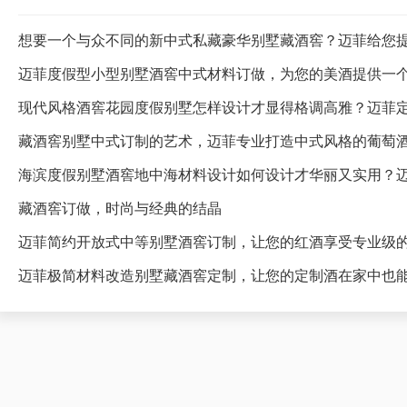
想要一个与众不同的新中式私藏豪华别墅藏酒窖？迈菲给您
迈菲度假型小型别墅酒窖中式材料订做，为您的美酒提供一
藏酒窖别墅中式订制的艺术，迈菲专业打造中式风格的葡萄
海滨度假别墅酒窖地中海材料设计如何设计才华丽又实用？
藏酒窖订做，时尚与经典的结晶
迈菲简约开放式中等别墅酒窖订制，让您的红酒享受专业级
迈菲极简材料改造别墅藏酒窖定制，让您的定制酒在家中也