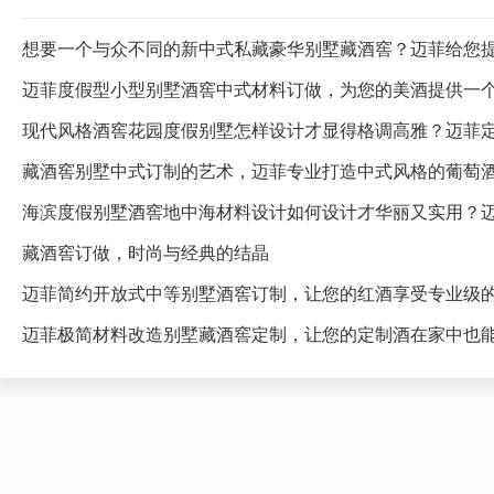
想要一个与众不同的新中式私藏豪华别墅藏酒窖？迈菲给您
迈菲度假型小型别墅酒窖中式材料订做，为您的美酒提供一
藏酒窖别墅中式订制的艺术，迈菲专业打造中式风格的葡萄
海滨度假别墅酒窖地中海材料设计如何设计才华丽又实用？
藏酒窖订做，时尚与经典的结晶
迈菲简约开放式中等别墅酒窖订制，让您的红酒享受专业级
迈菲极简材料改造别墅藏酒窖定制，让您的定制酒在家中也