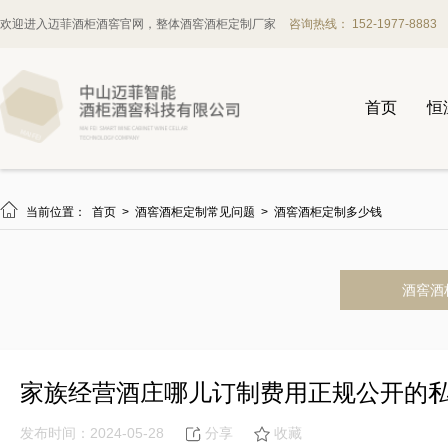
欢迎进入迈菲酒柜酒窖官网，整体酒窖酒柜定制厂家
咨询热线： 152-1977-8883
首页
恒

当前位置：
首页
>
酒窖酒柜定制常见问题
>
酒窖酒柜定制多少钱
酒窖酒
家族经营酒庄哪儿订制费用正规公开的
发布时间：2024-05-28
分享
收藏