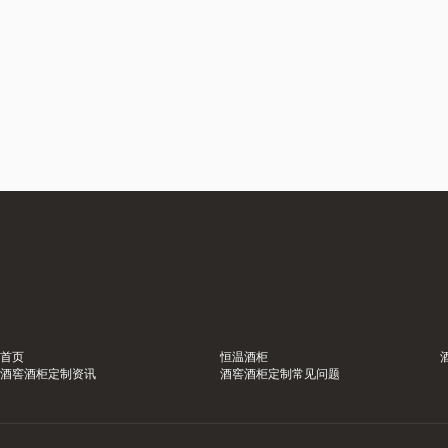
首页
恒温酒柜
酒窖酒柜定制资讯
酒窖酒柜定制常见问题