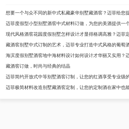
想要一个与众不同的新中式私藏豪华别墅藏酒窖？迈菲给您
迈菲度假型小型别墅酒窖中式材料订做，为您的美酒提供一
藏酒窖别墅中式订制的艺术，迈菲专业打造中式风格的葡萄
海滨度假别墅酒窖地中海材料设计如何设计才华丽又实用？
藏酒窖订做，时尚与经典的结晶
迈菲简约开放式中等别墅酒窖订制，让您的红酒享受专业级
迈菲极简材料改造别墅藏酒窖定制，让您的定制酒在家中也