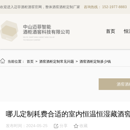
欢迎进入迈菲酒柜酒窖官网，整体酒窖酒柜定制厂家
咨询热线： 152-1977-8883
首页
恒

当前位置：
首页
>
酒窖酒柜定制常见问题
>
酒窖酒柜定制多少钱
酒窖酒
哪儿定制耗费合适的室内恒温恒湿藏酒
发布时间：2024-05-25
分享
收藏