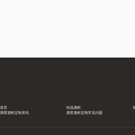
首页
恒温酒柜
酒窖酒柜定制资讯
酒窖酒柜定制常见问题